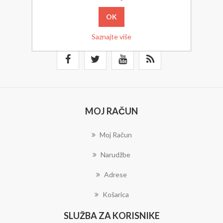
PRETPLATITE SE
Saznajte više
MOJ RAČUN
Moj Račun
Narudžbe
Adrese
Košarica
SLUŽBA ZA KORISNIKE