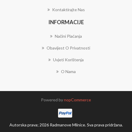
Kontaktirajte Nas
INFORMACIJE
Načini Plaćanja
Obavijest O Privatnosti
Uvjeti Korištenja
O Nama
Powered by
nopCommerce
Autorska prava; 2026 Radmanove Mlinice. Sva prava pridržana.