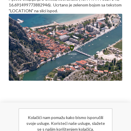
16.691499773882946). Ucrtano je zelenom bojom sa tekstom
"LOCATION" na slici ispod.
NOVOSTI
Kolačići nam pomažu kako bismo isporučili
svoje usluge. Koristeći naše usluge, slažete
se s našim korištenjem kolačića.